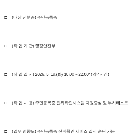
□ (대상 신분증) 주민등록증
□ (작 업 기 관) 행정안전부
□ (작 업 일 시) 2026. 5. 19.(화) 18:00 ~ 22:00* (약 4시간)
□ (작 업 내 용) 주민등록증 진위확인시스템 자원증설 및 부하테스트
□ (업무 영향도) 주민등록증 진위확인 서비스 일시 순단 가능