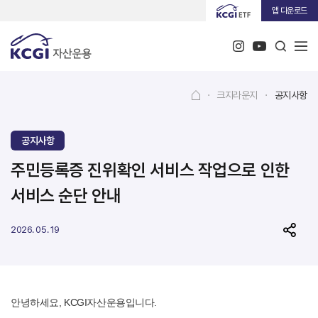
앱 다운로드
·
크지라운지
·
공지사항
공지사항
주민등록증 진위확인 서비스 작업으로 인한
서비스 순단 안내
2026. 05. 19
안녕하세요, KCGI자산운용입니다.