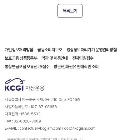
목록보기
개인정보처리방침
금융소비자보호
영상정보처리기기 운영관리방침
보호금융 상품등록부
약관 및 이용안내
전자민원접수
통합연금포털 오류신고/접수
방문/전화권유 판매직원 조회
서울특별시 영등포구 국제금융로 10 One IFC 15층
사업자등록번호 : 107-87-08658
대표전화 : 1588-5533
FAX : 02-6320-3009
E-MAIL : contactus@kcgiam.com / doc@kcgiam.com
- 금융투자상품은 예금자보호법에 따라 보호되지 않습니다.