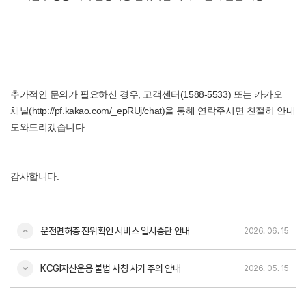
추가적인 문의가 필요하신 경우, 고객센터(1588-5533) 또는 카카오
채널(
http://pf.kakao.com/_epRUj/chat
)을 통해 연락주시면 친절히 안내
도와드리겠습니다.
감사합니다.
운전면허증 진위확인 서비스 일시중단 안내
2026. 06. 15
KCGI자산운용 불법 사칭 사기 주의 안내
2026. 05. 15