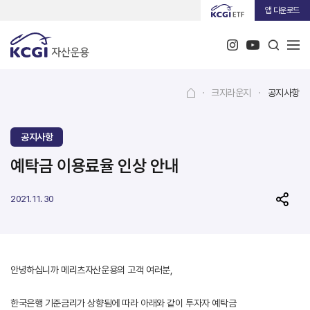
앱 다운로드
·
크지라운지
·
공지사항
공지사항
예탁금 이용료율 인상 안내
2021. 11. 30
안녕하십니까 메리츠자산운용의 고객 여러분,
한국은행 기준금리가 상향됨에 따라 아래와 같이 투자자 예탁금