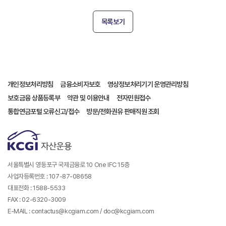
목록보기
개인정보처리방침
금융소비자보호
영상정보처리기기 운영관리방침
보호금융 상품등록부
약관 및 이용안내
전자민원접수
통합연금포털 오류신고/접수
방문/전화권유 판매직원 조회
서울특별시 영등포구 국제금융로 10 One IFC 15층
사업자등록번호 : 107-87-08658
대표전화 : 1588-5533
FAX : 02-6320-3009
E-MAIL : contactus@kcgiam.com / doc@kcgiam.com