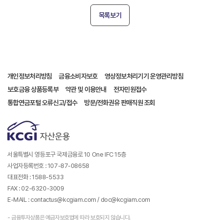
목록보기
개인정보처리방침
금융소비자보호
영상정보처리기기 운영관리방침
보호금융 상품등록부
약관 및 이용안내
전자민원접수
통합연금포털 오류신고/접수
방문/전화권유 판매직원 조회
서울특별시 영등포구 국제금융로 10 One IFC 15층
사업자등록번호 : 107-87-08658
대표전화 : 1588-5533
FAX : 02-6320-3009
E-MAIL : contactus@kcgiam.com / doc@kcgiam.com
- 금융투자상품은 예금자보호법에 따라 보호되지 않습니다.