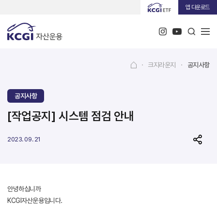
앱 다운로드
·
크지라운지
·
공지사항
공지사항
[작업공지] 시스템 점검 안내
2023. 09. 21
안녕하십니까
KCGI자산운용입니다.