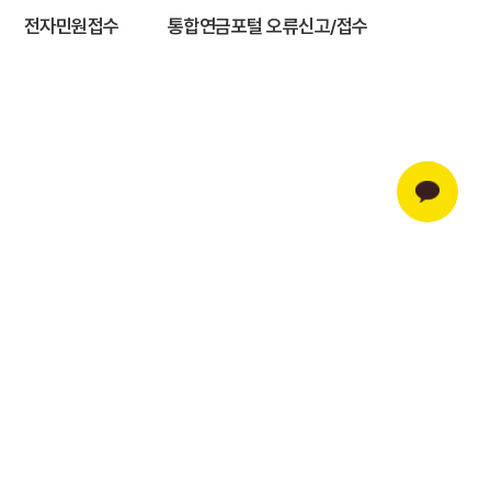
전자민원접수
통합연금포털 오류신고/접수