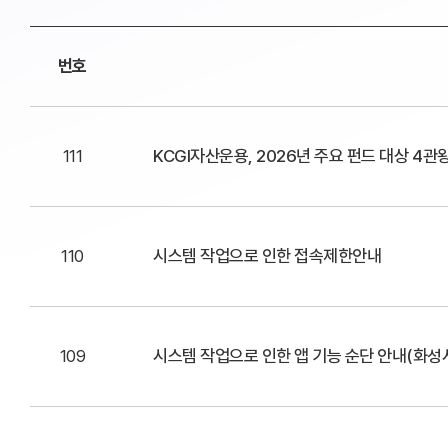
번호
111
KCGI자산운용, 2026년 주요 펀드 대상 4관
110
시스템 작업으로 인한 접속제한안내
109
시스템 작업으로 인한 앱 기능 순단 안내(화성시