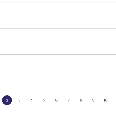
2
3
4
5
6
7
8
9
10