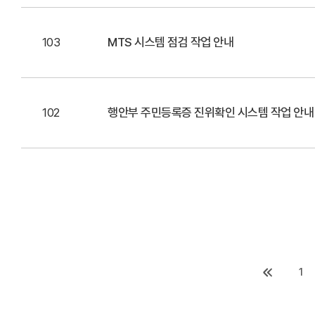
103
MTS 시스템 점검 작업 안내
102
행안부 주민등록증 진위확인 시스템 작업 안내
1