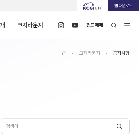
앱 다운로드
개
크지라운지
펀드매매
·
크지라운지
·
공지사항