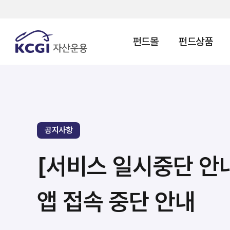
펀드몰
펀드상품
공지사항
[서비스 일시중단 안내
앱 접속 중단 안내