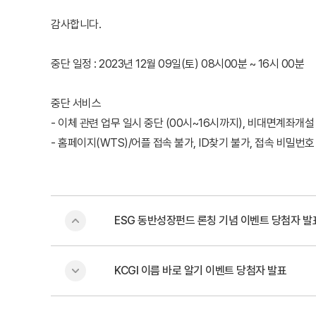
감사합니다.
중단 일정 : 2023년 12월 09일(토) 08시00분 ~ 16시 00분
중단 서비스
- 이체 관련 업무 일시 중단 (00시~16시까지), 비대면계좌개설
- 홈페이지(WTS)/어플 접속 불가, ID찾기 불가, 접속 비밀번
ESG 동반성장펀드 론칭 기념 이벤트 당첨자 발
KCGI 이름 바로 알기 이벤트 당첨자 발표