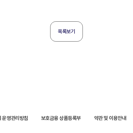
목록보기
 운영관리방침
보호금융 상품등록부
약관 및 이용안내