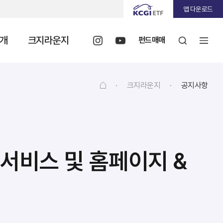
앱 다운로드
개
크지라운지
펀드매매
·
크지라운지
·
공지사항
 서비스 및 홈페이지 &