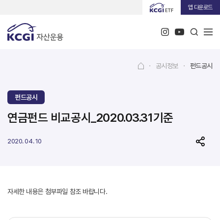
앱 다운로드
·
공시정보
·
펀드공시
펀드공시
연금펀드 비교공시_2020.03.31기준
2020. 04. 10
자세한 내용은 첨부파일 참조 바랍니다.