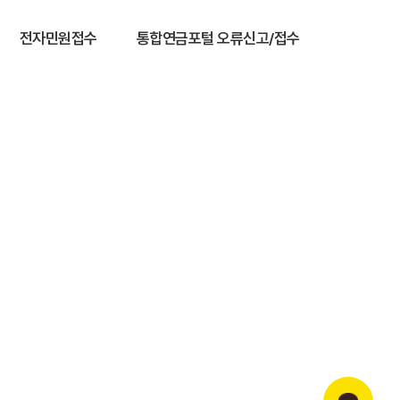
전자민원접수
통합연금포털 오류신고/접수