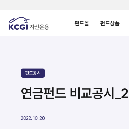
펀드몰
펀드상품
펀드공시
연금펀드 비교공시_20
2022. 10. 28