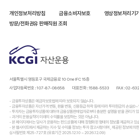
개인정보처리방침
금융소비자보호
영상정보처리기기
방문/전화권유 판매직원 조회
서울특별시 영등포구 국제금융로 10 One IFC 15층
사업자등록번호 : 107-87-08658
대표전화 : 1588-5533
FAX : 02-6
- 금융투자상품은 예금자보호법에 따라 보호되지 않습니다.
- 금융투자상품은 자산가격 변동, 환율 변동, 신용등급 하락 등에 따라 투자원금의 손실(0~
- 투자자는 금융투자상품에 대하여 금융상품판매업자로부터 충분한 설명을 받을 권리가 있
- 과거의 운용실적이 미래의 수익률을 보장하는 것은 아닙니다.
- 본 페이지에서는 당사가 운용하는 펀드상품에 대해 정형화된 형태의 정보를 제공하고 있
- 본 웹사이트에서 제공하는 지수 및 수익률 정보는 투자 참고사항이며 , 제공된 정보에 의
심사필번호 제25-727호 (유효기간 2025.12.10 ~ 2026.12.09)