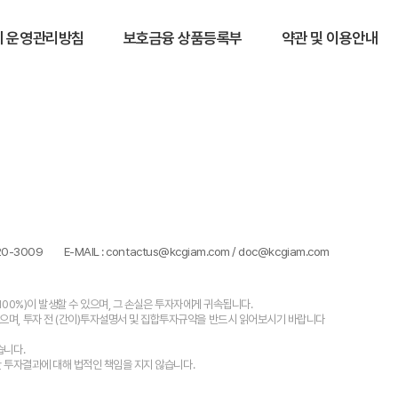
 운영관리방침
보호금융 상품등록부
약관 및 이용안내
320-3009
E-MAIL : contactus@kcgiam.com / doc@kcgiam.com
100%)이 발생할 수 있으며, 그 손실은 투자자에게 귀속됩니다.
으며, 투자 전 (간이)투자설명서 및 집합투자규약을 반드시 읽어보시기 바랍니다
습니다.
한 투자결과에 대해 법적인 책임을 지지 않습니다.