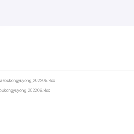
lnaebukongyuyong_202209.xlsx
aebukongyuyong_202209.xlsx