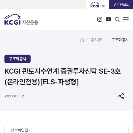
앱 다운로드
·
공시정보
·
구조화공시
구조화공시
KCGI 콴토지수연계 증권투자신탁 SE-3호
(온라인전용)[ELS-파생형]
2021. 05. 12
첨부파일(
2
)