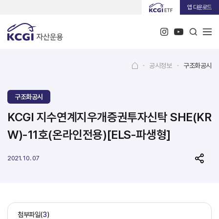
앱 다운로드
·
공시정보
·
구조화공시
구조화공시
KCGI 지수연계지우개증권투자신탁 SHE(KR
W)-11호(온라인전용)[ELS-파생형]
2021. 10. 07
첨부파일(
3
)