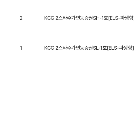
2
KCGI2스타주가연동증권SH-1호[ELS-파생형
1
KCGI2스타주가연동증권SL-1호[ELS-파생형