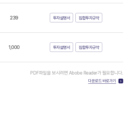
239
투자설명서
집합투자규약
1,000
투자설명서
집합투자규약
PDF파일을 보시려면 Abobe Reader가 필요합니다.
다운로드 바로가기