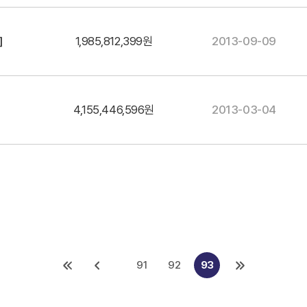
]
1,985,812,399원
2013-09-09
]
4,155,446,596원
2013-03-04
91
92
93