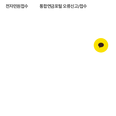
전자민원접수
통합연금포털 오류신고/접수