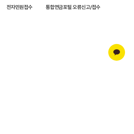
전자민원접수
통합연금포털 오류신고/접수