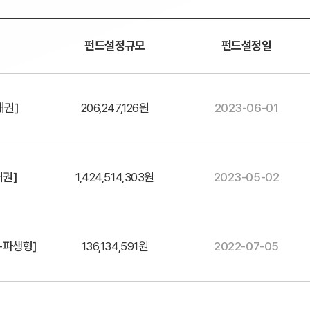
펀드설정규모
펀드설정일
채권]
206,247,126원
2023-06-01
채권]
1,424,514,303원
2023-05-02
-파생형]
136,134,591원
2022-07-05