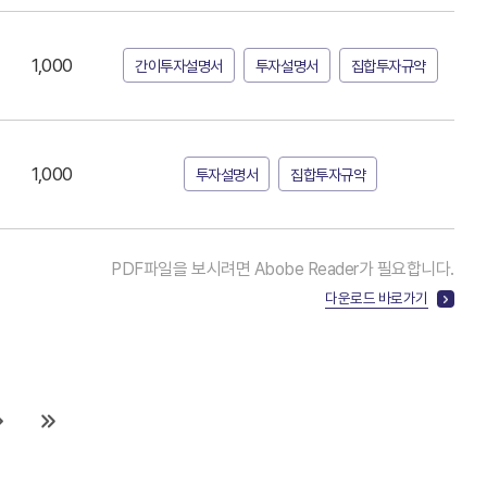
1,000
간이투자설명서
투자설명서
집합투자규약
1,000
투자설명서
집합투자규약
PDF파일을 보시려면 Abobe Reader가 필요합니다.
다운로드 바로가기