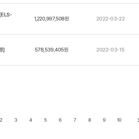
ELS-
1,220,997,508원
2022-03-22
형]
578,539,405원
2022-03-15
2
3
4
5
6
7
8
9
10