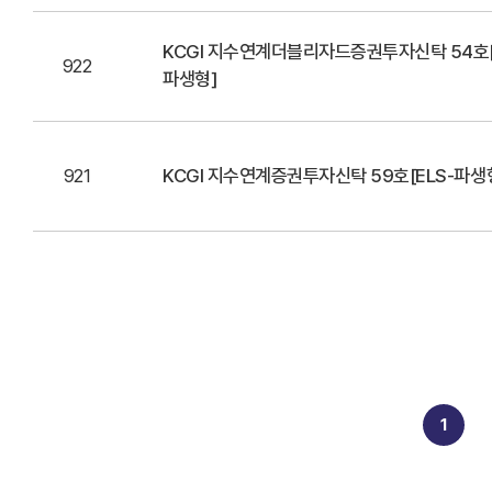
KCGI 지수연계더블리자드증권투자신탁 54호[
922
파생형]
921
KCGI 지수연계증권투자신탁 59호[ELS-파생
1