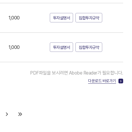
1,000
투자설명서
집합투자규약
1,000
투자설명서
집합투자규약
PDF파일을 보시려면 Abobe Reader가 필요합니다.
다운로드 바로가기