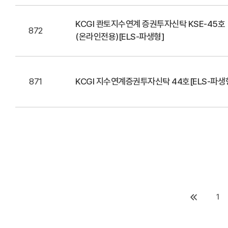
KCGI 콴토지수연계 증권투자신탁 KSE-45호
872
(온라인전용)[ELS-파생형]
871
KCGI 지수연계증권투자신탁 44호[ELS-파생
1