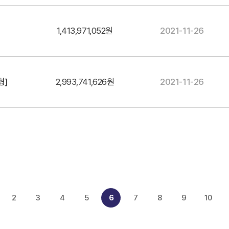
1,413,971,052원
2021-11-26
형]
2,993,741,626원
2021-11-26
2
3
4
5
6
7
8
9
10