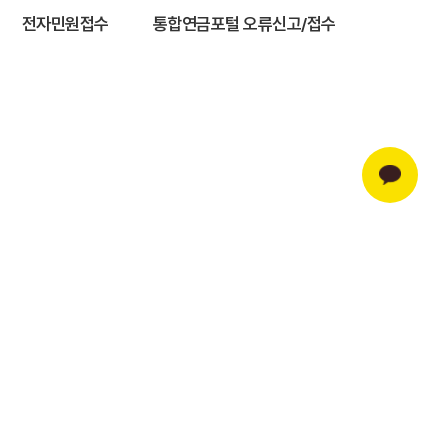
전자민원접수
통합연금포털 오류신고/접수