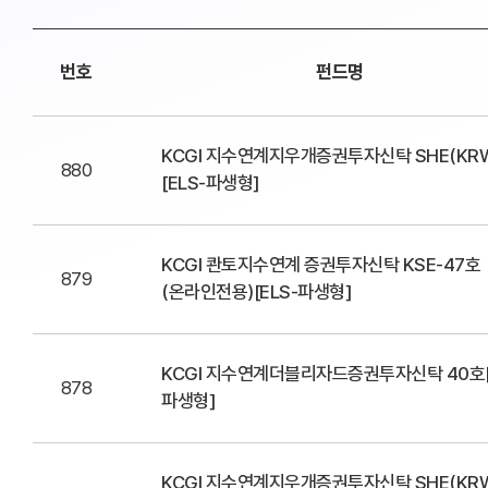
번호
펀드명
KCGI 지수연계지우개증권투자신탁 SHE(KRW
880
[ELS-파생형]
KCGI 콴토지수연계 증권투자신탁 KSE-47호
879
(온라인전용)[ELS-파생형]
KCGI 지수연계더블리자드증권투자신탁 40호[
878
파생형]
KCGI 지수연계지우개증권투자신탁 SHE(KRW