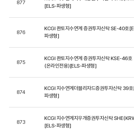
877
[ELS-파생형]
KCGI 콴토지수연계 증권투자신탁 SE-40호[E
876
파생형]
KCGI 콴토지수연계 증권투자신탁 KSE-46호
875
(온라인전용)[ELS-파생형]
KCGI 지수연계더블리자드증권투자신탁 39호[
874
파생형]
KCGI 지수연계지우개증권투자신탁 SHE(KRW
873
[ELS-파생형]