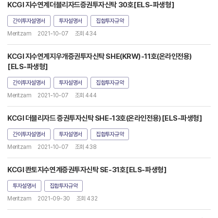
KCGI 지수연계더블리자드증권투자신탁 30호[ELS-파생형]
간이투자설명서
투자설명서
집합투자규약
Meritzam
2021-10-07
조회 434
KCGI 지수연계지우개증권투자신탁 SHE(KRW)-11호(온라인전용)
[ELS-파생형]
간이투자설명서
투자설명서
집합투자규약
Meritzam
2021-10-07
조회 444
KCGI 더블리자드 증권투자신탁 SHE-13호(온라인전용)[ELS-파생형]
간이투자설명서
투자설명서
집합투자규약
Meritzam
2021-10-07
조회 438
KCGI 콴토지수연계증권투자신탁 SE-31호[ELS-파생형]
투자설명서
집합투자규약
Meritzam
2021-09-30
조회 432