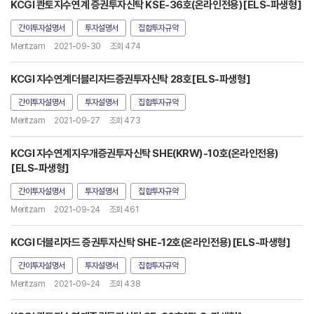
KCGI 콴토지수연계 증권투자신탁 KSE-36호(온라인전용)[ELS-파생형]
간이투자설명서
투자설명서
집합투자규약
Meritzam
2021-09-30
조회 474
KCGI 지수연계더블리자드증권투자신탁 28호[ELS-파생형]
간이투자설명서
투자설명서
집합투자규약
Meritzam
2021-09-27
조회 473
KCGI 지수연계지우개증권투자신탁 SHE(KRW)-10호(온라인전용)
[ELS-파생형]
간이투자설명서
투자설명서
집합투자규약
Meritzam
2021-09-24
조회 461
KCGI 더블리자드 증권투자신탁 SHE-12호(온라인전용)[ELS-파생형]
간이투자설명서
투자설명서
집합투자규약
Meritzam
2021-09-24
조회 438