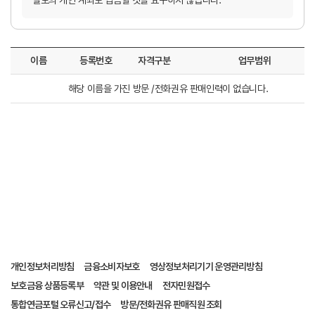
별도의 개인 계좌로 입금할 것을 요구하지 않습니다.
이름
등록번호
자격구분
업무범위
해당 이름을 가진 방문 /전화권유 판매인력이 없습니다.
개인정보처리방침
금융소비자보호
영상정보처리기기 운영관리방침
보호금융 상품등록부
약관 및 이용안내
전자민원접수
통합연금포털 오류신고/접수
방문/전화권유 판매직원 조회