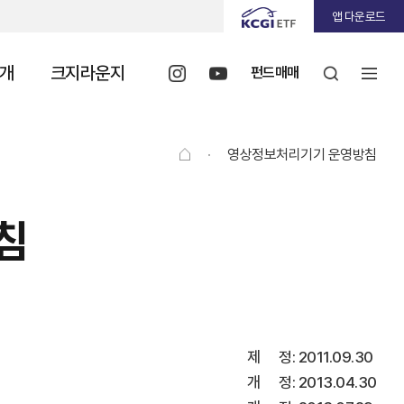
앱 다운로드
개
크지라운지
펀드매매
·
영상정보처리기기 운영방침
침
제 정: 2011.09.30
개 정: 2013.04.30