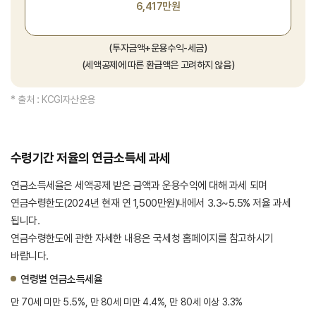
6,417만원
(투자금액+운용수익-세금)
(세액공제에 따른 환급액은 고려하지 않음)
* 출처 : KCGI자산운용
수령기간 저율의 연금소득세 과세
연금소득세율은 세액공제 받은 금액과 운용수익에 대해 과세 되며
연금수령한도(2024년 현재 연 1,500만원)내에서 3.3~5.5% 저율 과세
됩니다.
연금수령한도에 관한 자세한 내용은 국세청 홈페이지를 참고하시기
바랍니다.
연령별 연금소득세율
만 70세 미만 5.5%, 만 80세 미만 4.4%, 만 80세 이상 3.3%