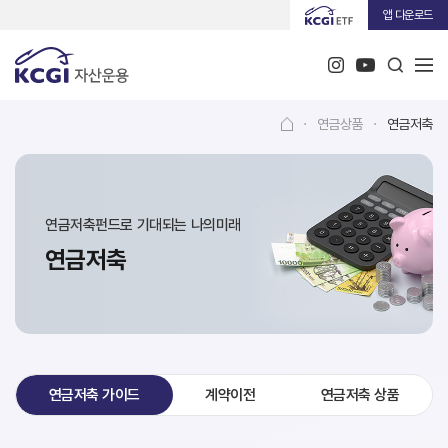
앱 다운로드
·
연금상품
·
연금저축
연금저축펀드로 기대되는 나의미래
연금저축
연금저축 가이드
계약이전
연금저축 상품