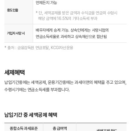
언제든지 가능
중도인출
* 단, 세액공제를 받은 금액과 수익금을 연금외 수령시
해당 금액에 16.5%의 기타소득세 부과
배우자에게 승계 가능. 상속인에게는 사망시점의
가입자 사망 시
연금소득세율로 과세하고 상속재산으로 합산됨
* 출처 : 금융감독원 연금포탈, KCGI자산운용
세제혜택
납입기간중에는 세액공제, 운용기간중에는 과세이연의 혜택을 주고 있으며,
수령시기에는 연금소득세를 부과합니다.
납입기간 중 세액공제 혜택
종합소득 과세표준
총 급여액