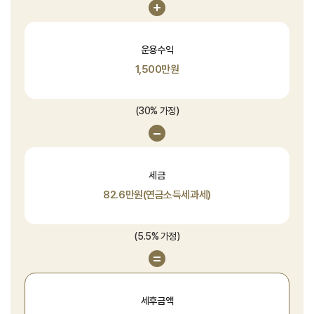
운용수익
1,500만원
(30% 가정)
세금
82.6만원(연금소득세과세)
(5.5% 가정)
세후금액