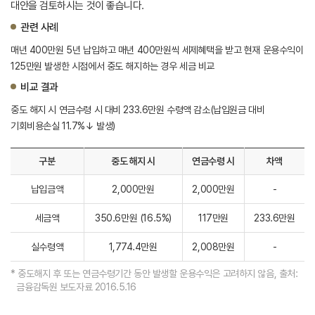
대안을 검토하시는 것이 좋습니다.
관련 사례
매년 400만원 5년 납입하고 매년 400만원씩 세제혜택을 받고 현재 운용수익이
125만원 발생한 시점에서 중도 해지하는 경우 세금 비교
비교 결과
중도 해지 시 연금수령 시 대비 233.6만원 수령액 감소(납입원금 대비
기회비용손실 11.7%↓ 발생)
구분
중도 해지 시
연금수령 시
차액
납입금액
2,000만원
2,000만원
-
세금액
350.6만원 (16.5%)
117만원
233.6만원
실수령액
1,774.4만원
2,008만원
-
* 중도해지 후 또는 연금수령기간 동안 발생할 운용수익은 고려하지 않음, 출처:
금융감독원 보도자료 2016.5.16