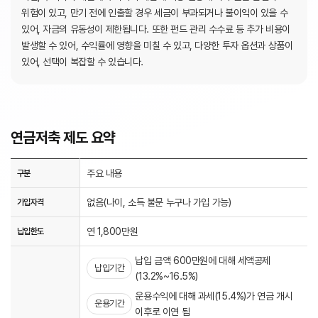
위험이 있고, 만기 전에 인출할 경우 세금이 부과되거나 불이익이 있을 수
있어, 자금의 유동성이 제한됩니다.
또한 펀드 관리 수수료 등 추가 비용이
발생할 수 있어, 수익률에 영향을 미칠 수 있고, 다양한 투자 옵션과 상품이
있어, 선택이 복잡할 수 있습니다.
연금저축 제도 요약
주요 내용
구분
없음(나이, 소득 불문 누구나 가입 가능)
가입자격
연 1,800만원
납입한도
납입 금액 600만원에 대해 세액공제
납입기간
(13.2%~16.5%)
운용수익에 대해 과세(15.4%)가 연금 개시
운용기간
이후로 이연 됨