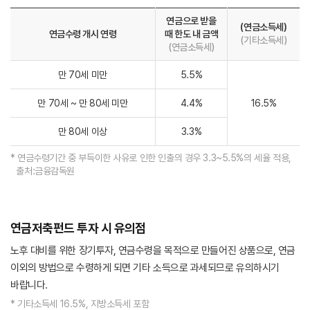
연금으로 받을
(연금소득세)
연금수령 개시 연령
때 한도 내 금액
(기타소득세)
(연금소득세)
만 70세 미만
5.5%
만 70세 ~ 만 80세 미만
4.4%
16.5%
만 80세 이상
3.3%
* 연금수령기간 중 부득이한 사유로 인한 인출의 경우 3.3~5.5%의 세율 적용,
출처:금융감독원
연금저축펀드 투자 시 유의점
노후 대비를 위한 장기투자, 연금수령을 목적으로 만들어진 상품으로, 연금
이외의 방법으로 수령하게 되면 기타 소득으로 과세되므로 유의하시기
바랍니다.
* 기타소득세 16.5%, 지방소득세 포함