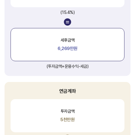
(15.4%)
세후금액
6,269만원
(투자금액+운용수익-세금)
연금계좌
투자금액
5천만원