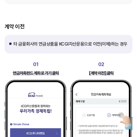
계약 이전
타 금융회사의 연금상품을 KCGI자산운용으로 이전(이체)하는 경우
01
02
연금저축펀드 계좌로 가기 클릭
[계약 이전] 클릭