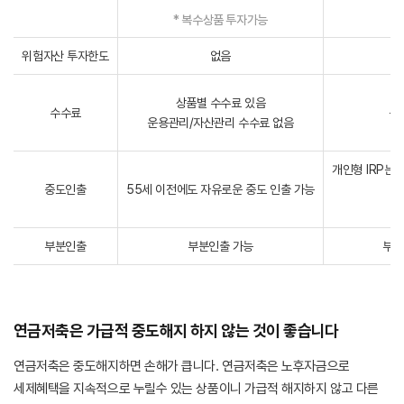
* 복수상품 투자가능
위험자산 투자한도
없음
상품별 수수료 있음
수수료
운
운용관리/자산관리 수수료 없음
(
개인형 IRP는
중도인출
55세 이전에도 자유로운 중도 인출 가능
부분인출
부분인출 가능
부분
연금저축은 가급적 중도해지 하지 않는 것이 좋습니다
연금저축은 중도해지하면 손해가 큽니다. 연금저축은 노후자금으로
세제혜택을 지속적으로 누릴수 있는 상품이니 가급적 해지하지 않고 다른