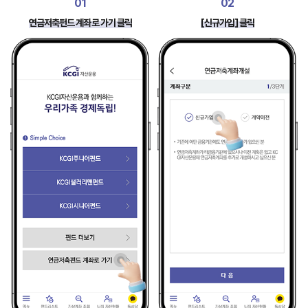
01
02
연금저축펀드 계좌로 가기 클릭
[신규가입] 클릭