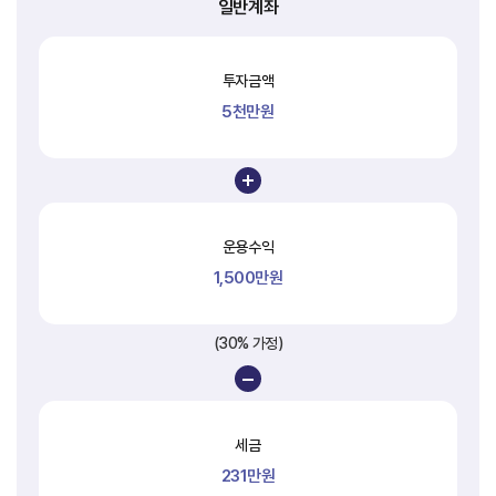
일반계좌
투자금액
5천만원
운용수익
1,500만원
(30% 가정)
세금
231만원