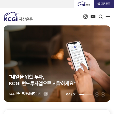
앱 다운로드
"내일을 위한 투자,
KCGI 펀드투자앱으로 시작하세요.”
KCGI펀드투자앱 바로가기
04
/ 04