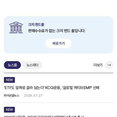
크지 펀드몰
판매수수료가 없는 크지 펀드 몰입니다.
바로가기
뉴스룸
뉴스레터
더보기
NEW
'ETF도 알짜로 골라 담는다' KCGI운용, '글로벌 액티브EMP' 선봬
파이낸셜뉴스
2026. 07. 27
NEW