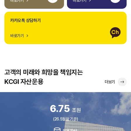
바로가기
바로가기
카카오톡 상담하기
바로가기
고객의 미래와 희망을 책임지는
KCGI 자산운용
더보기
6.75
조원
(26.5월말 기준)