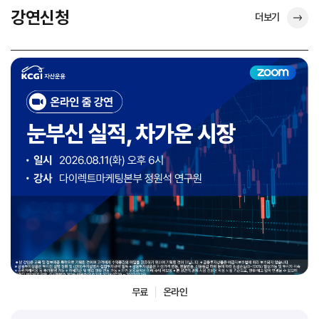
강연신청
더보기
무료
온라인