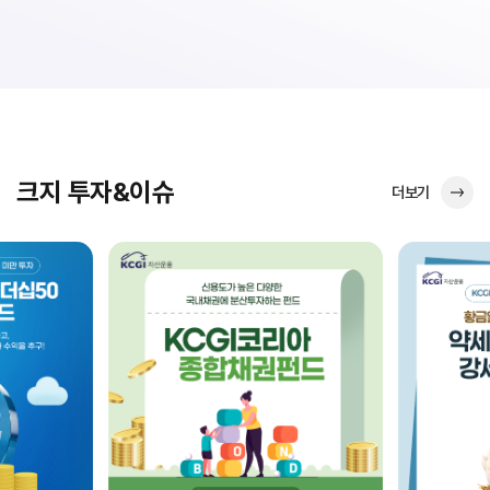
크지 투자&이슈
더보기