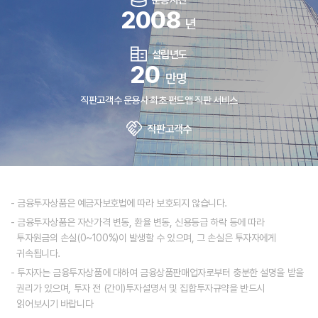
운용자산
2008
년
설립년도
20
만명
직판고객수 운용사 최초 펀드앱 직판 서비스
직판고객수
- 금융투자상품은 예금자보호법에 따라 보호되지 않습니다.
- 금융투자상품은 자산가격 변동, 환율 변동, 신용등급 하락 등에 따라
투자원금의 손실(0~100%)이 발생할 수 있으며, 그 손실은 투자자에게
귀속됩니다.
- 투자자는 금융투자상품에 대하여 금융상품판매업자로부터 충분한 설명을 받을
권리가 있으며, 투자 전 (간이)투자설명서 및 집합투자규약을 반드시
읽어보시기 바랍니다