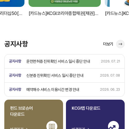
[카드뉴스]KCGI코리아종합채권[채권]펀드
[카드뉴스]KCGI글로벌액티브EMP[주식-재간접형]펀드
공지사항
더보기
공지사항
운전면허증 진위확인 서비스 일시 중단 안내
2026. 07. 21
공지사항
신분증 진위확인 서비스 일시 중단 안내
2026. 07. 08
공지사항
예약매수 서비스 이용시간 변경 안내
2026. 06. 23
펀드 브로슈어
KCGI앱 다운로드
다운로드